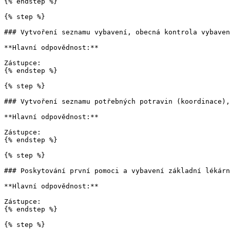
{% endstep %}

{% step %}

### Vytvoření seznamu vybavení, obecná kontrola vybaven
**Hlavní odpovědnost:**

Zástupce:

{% endstep %}

{% step %}

### Vytvoření seznamu potřebných potravin (koordinace),
**Hlavní odpovědnost:**

Zástupce:

{% endstep %}

{% step %}

### Poskytování první pomoci a vybavení základní lékárn
**Hlavní odpovědnost:**

Zástupce:

{% endstep %}

{% step %}
