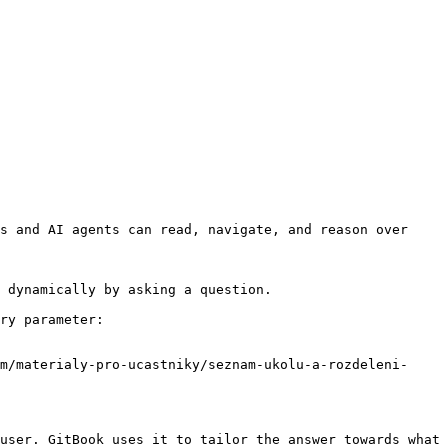
s and AI agents can read, navigate, and reason over 
 dynamically by asking a question.

ry parameter:

m/materialy-pro-ucastniky/seznam-ukolu-a-rozdeleni-
user. GitBook uses it to tailor the answer towards what 