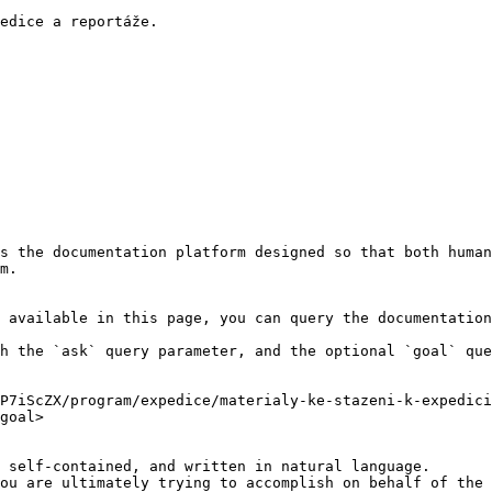
edice a reportáže.

s the documentation platform designed so that both human
m.

 available in this page, you can query the documentation
h the `ask` query parameter, and the optional `goal` que
P7iScZX/program/expedice/materialy-ke-stazeni-k-expedici
goal>

 self-contained, and written in natural language.

ou are ultimately trying to accomplish on behalf of the 